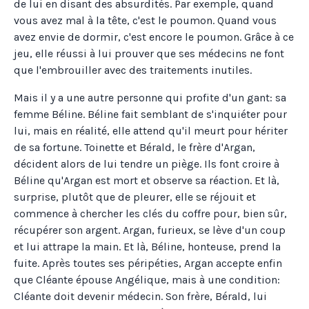
de lui en disant des absurdités. Par exemple, quand
vous avez mal à la tête, c'est le poumon. Quand vous
avez envie de dormir, c'est encore le poumon. Grâce à ce
jeu, elle réussi à lui prouver que ses médecins ne font
que l'embrouiller avec des traitements inutiles.
Mais il y a une autre personne qui profite d'un gant: sa
femme Béline. Béline fait semblant de s'inquiéter pour
lui, mais en réalité, elle attend qu'il meurt pour hériter
de sa fortune. Toinette et Bérald, le frère d'Argan,
décident alors de lui tendre un piège. Ils font croire à
Béline qu'Argan est mort et observe sa réaction. Et là,
surprise, plutôt que de pleurer, elle se réjouit et
commence à chercher les clés du coffre pour, bien sûr,
récupérer son argent. Argan, furieux, se lève d'un coup
et lui attrape la main. Et là, Béline, honteuse, prend la
fuite. Après toutes ses péripéties, Argan accepte enfin
que Cléante épouse Angélique, mais à une condition:
Cléante doit devenir médecin. Son frère, Bérald, lui