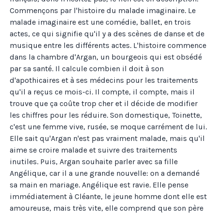
Commençons par l'histoire du malade imaginaire. Le
malade imaginaire est une comédie, ballet, en trois
actes, ce qui signifie qu'il y a des scènes de danse et de
musique entre les différents actes. L'histoire commence
dans la chambre d'Argan, un bourgeois qui est obsédé
par sa santé. Il calcule combien il doit à son
d'apothicaires et à ses médecins pour les traitements
qu'il a reçus ce mois-ci. Il compte, il compte, mais il
trouve que ça coûte trop cher et il décide de modifier
les chiffres pour les réduire. Son domestique, Toinette,
c'est une femme vive, rusée, se moque carrément de lui.
Elle sait qu'Argan n'est pas vraiment malade, mais qu'il
aime se croire malade et suivre des traitements
inutiles. Puis, Argan souhaite parler avec sa fille
Angélique, car il a une grande nouvelle: on a demandé
sa main en mariage. Angélique est ravie. Elle pense
immédiatement à Cléante, le jeune homme dont elle est
amoureuse, mais très vite, elle comprend que son père