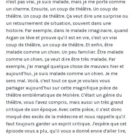
n'est pas vrai, je suis malade, mais je me porte comme
un charme. Ensuite, un coup de théâtre. Un coup de
théâtre. Un coup de théâtre. Ça veut dire une surprise ou
un retournement de situation, souvent dans une
histoire. Par exemple, dans le malade imaginaire, quand
Argan se lève et prouve qu'il est en vie, c'est un vrai
coup de théâtre, un coup de théâtre. Et enfin, être
malade comme un chien. Un peu familier. Être malade
comme un chien, ça veut dire être très malade. Par
exemple, j'ai mangé quelque chose de mauvais hier et
aujourd'hui, je suis malade comme un chien. Je me
sens mal. Voilà, c'est tout ce que je voulais vous
partager aujourd'hui sur cette magnifique pièce de
théâtre emblématique de Molière. C'était un génie du
théâtre, vous l'avez compris, mais aussi un très grand
critique de son époque. Avec cette pièce, il s'est donc
moqué des excès de la médecine et nous rappelle qu'il
faut toujours garder un esprit critique. J'espère que cet
épisode vous a plu, qu'il vous a donné envie d'aller lire,