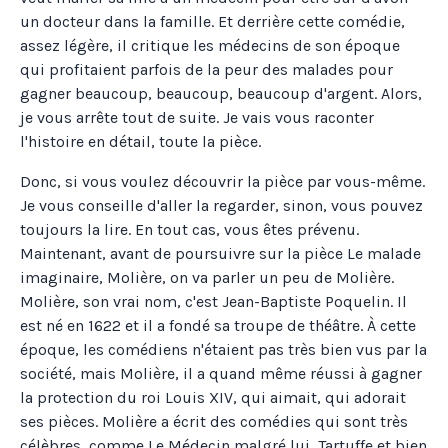
un docteur dans la famille. Et derrière cette comédie,
assez légère, il critique les médecins de son époque
qui profitaient parfois de la peur des malades pour
gagner beaucoup, beaucoup, beaucoup d'argent. Alors,
je vous arrête tout de suite. Je vais vous raconter
l'histoire en détail, toute la pièce.
Donc, si vous voulez découvrir la pièce par vous-même.
Je vous conseille d'aller la regarder, sinon, vous pouvez
toujours la lire. En tout cas, vous êtes prévenu.
Maintenant, avant de poursuivre sur la pièce Le malade
imaginaire, Molière, on va parler un peu de Molière.
Molière, son vrai nom, c'est Jean-Baptiste Poquelin. Il
est né en 1622 et il a fondé sa troupe de théâtre. À cette
époque, les comédiens n'étaient pas très bien vus par la
société, mais Molière, il a quand même réussi à gagner
la protection du roi Louis XIV, qui aimait, qui adorait
ses pièces. Molière a écrit des comédies qui sont très
célèbres, comme Le Médecin malgré lui, Tartuffe et bien