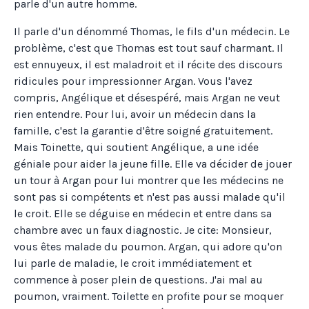
parle d'un autre homme.
Il parle d'un dénommé Thomas, le fils d'un médecin. Le
problème, c'est que Thomas est tout sauf charmant. Il
est ennuyeux, il est maladroit et il récite des discours
ridicules pour impressionner Argan. Vous l'avez
compris, Angélique et désespéré, mais Argan ne veut
rien entendre. Pour lui, avoir un médecin dans la
famille, c'est la garantie d'être soigné gratuitement.
Mais Toinette, qui soutient Angélique, a une idée
géniale pour aider la jeune fille. Elle va décider de jouer
un tour à Argan pour lui montrer que les médecins ne
sont pas si compétents et n'est pas aussi malade qu'il
le croit. Elle se déguise en médecin et entre dans sa
chambre avec un faux diagnostic. Je cite: Monsieur,
vous êtes malade du poumon. Argan, qui adore qu'on
lui parle de maladie, le croit immédiatement et
commence à poser plein de questions. J'ai mal au
poumon, vraiment. Toilette en profite pour se moquer