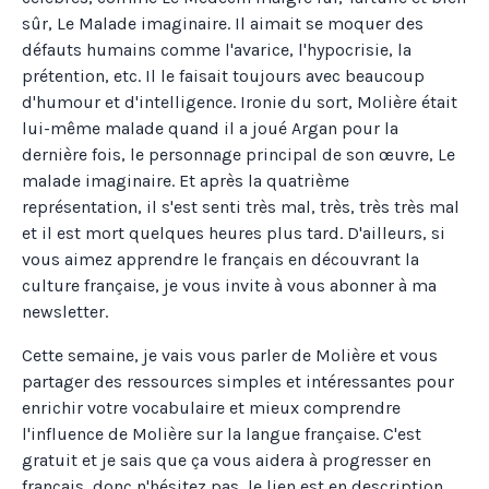
sûr, Le Malade imaginaire. Il aimait se moquer des
défauts humains comme l'avarice, l'hypocrisie, la
prétention, etc. Il le faisait toujours avec beaucoup
d'humour et d'intelligence. Ironie du sort, Molière était
lui-même malade quand il a joué Argan pour la
dernière fois, le personnage principal de son œuvre, Le
malade imaginaire. Et après la quatrième
représentation, il s'est senti très mal, très, très très mal
et il est mort quelques heures plus tard. D'ailleurs, si
vous aimez apprendre le français en découvrant la
culture française, je vous invite à vous abonner à ma
newsletter.
Cette semaine, je vais vous parler de Molière et vous
partager des ressources simples et intéressantes pour
enrichir votre vocabulaire et mieux comprendre
l'influence de Molière sur la langue française. C'est
gratuit et je sais que ça vous aidera à progresser en
français, donc n'hésitez pas, le lien est en description.