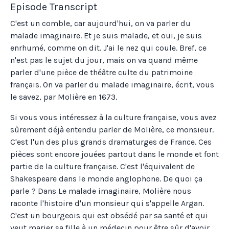
Episode Transcript
C'est un comble, car aujourd'hui, on va parler du
malade imaginaire. Et je suis malade, et oui, je suis
enrhumé, comme on dit. J'ai le nez qui coule. Bref, ce
n'est pas le sujet du jour, mais on va quand même
parler d'une pièce de théâtre culte du patrimoine
français. On va parler du malade imaginaire, écrit, vous
le savez, par Molière en 1673.
Si vous vous intéressez à la culture française, vous avez
sûrement déjà entendu parler de Molière, ce monsieur.
C'est l'un des plus grands dramaturges de France. Ces
pièces sont encore jouées partout dans le monde et font
partie de la culture française. C'est l'équivalent de
Shakespeare dans le monde anglophone. De quoi ça
parle ? Dans Le malade imaginaire, Molière nous
raconte l'histoire d'un monsieur qui s'appelle Argan.
C'est un bourgeois qui est obsédé par sa santé et qui
veut marier sa fille à un médecin pour être sûr d'avoir