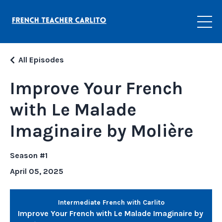
All Episodes
Improve Your French
with Le Malade
Imaginaire by Molière
Season #1
April 05, 2025